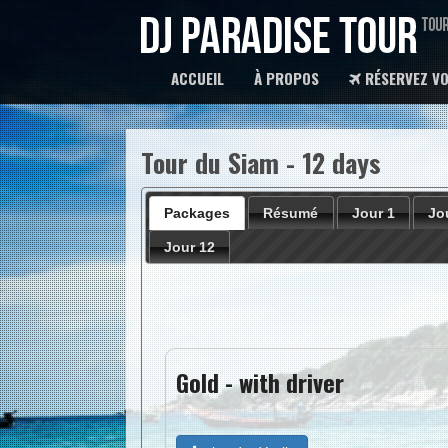
ACCUEIL
À PROPOS
RÉSERVEZ VO
Tour du Siam - 12 days
Packages
Résumé
Jour 1
Jo
Jour 12
Gold - with driver