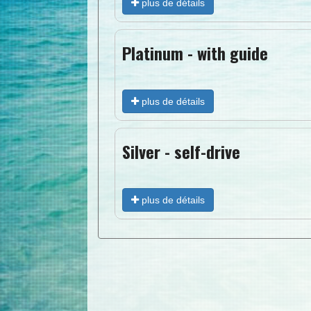
plus de détails
Platinum - with guide
plus de détails
Silver - self-drive
plus de détails