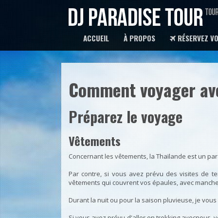
ACCUEIL
À PROPOS
RÉSERVEZ VO
Comment voyager av
Préparez le voyage
Vêtements
Concernant les vêtements, la Thaïlande est un para
Par contre, si vous avez prévu des visites de t
vêtements qui couvrent vos épaules, avec manches.
Durant la nuit ou pour la saison pluvieuse, je vou
Si vous avez prévu d'aller en trekking avecnous, v