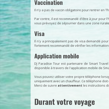
Vaccination
Il n'y a pas de vaccin obligatoire pour rentrer en T
Par contre, il est recommandé d'être à jour pour l'h
vous prévoyez de séjourner dans une zone rurale, p
Visa
Il n'y a principalement pas de visa demandé pour l
fortement recommandé de vérifier les information
Application mobile
DJ Paradise Tour est partenaire de Smart Travel
disponible à travers de l'application mobile de Sma
Vous pouvez utiliser votre propre téléphone lors
uniquement avec un chauffeur. Ce téléphone doit ê
Merci de suivre
attentivement
les instructions d
Durant votre voyage