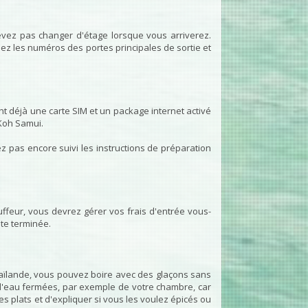
evez pas changer d'étage lorsque vous arriverez.
ez les numéros des portes principales de sortie et
t déjà une carte SIM et un package internet activé
 Koh Samui.
ez pas encore suivi les instructions de préparation
uffeur, vous devrez gérer vos frais d'entrée vous-
te terminée.
Thaïlande, vous pouvez boire avec des glaçons sans
s d'eau fermées, par exemple de votre chambre, car
s plats et d'expliquer si vous les voulez épicés ou