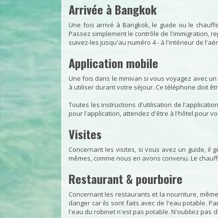
Arrivée à Bangkok
Une fois arrivé à Bangkok, le guide ou le chauf
Passez simplement le contrôle de l'immigration, r
suivez-les jusqu'au numéro 4 - à l'intérieur de l'aé
Application mobile
Une fois dans le minivan si vous voyagez avec un 
à utiliser durant votre séjour. Ce téléphone doit ê
Toutes les instructions d'utilisation de l'applicati
pour l'application, attendez d'être à l'hôtel pour vo
Visites
Concernant les visites, si vous avez un guide, il
mêmes, comme nous en avons convenu. Le chauffeur 
Restaurant & pourboire
Concernant les restaurants et la nourriture, même
danger car ils sont faits avec de l'eau potable. 
l'eau du robinet n'est pas potable. N'oubliez pas 