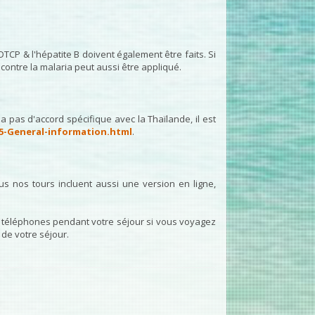
 DTCP & l'hépatite B doivent également être faits. Si
contre la malaria peut aussi être appliqué.
a pas d'accord spécifique avec la Thaïlande, il est
05-General-information.html
.
s nos tours incluent aussi une version en ligne,
s téléphones pendant votre séjour si vous voyagez
de votre séjour.