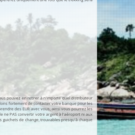
ous pouvez en retirer à n'importe quel distributeur
ons fortement de contacter votre banque pour les
 prendre des EUR avec vous, ainsi vous pourrez les
e ne PAS convertir votre argent à l'aéroport ni aux
des guichets de change, trouvables presqu'à chaque