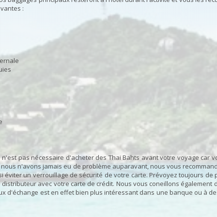
ivantes :
vernale
uies
e
. Il n'est pas nécessaire d'acheter des Thai Bahts avant votre voyage car v
i nous n'avons jamais eu de problème auparavant, nous vous recommand
 éviter un verrouillage de sécurité de votre carte. Prévoyez toujours de
distributeur avec votre carte de crédit. Nous vous coneillons également d
e taux d'échange est en effet bien plus intéressant dans une banque ou à 