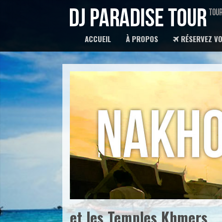
ACCUEIL
À PROPOS
RÉSERVEZ VO
et les Temples Khmers