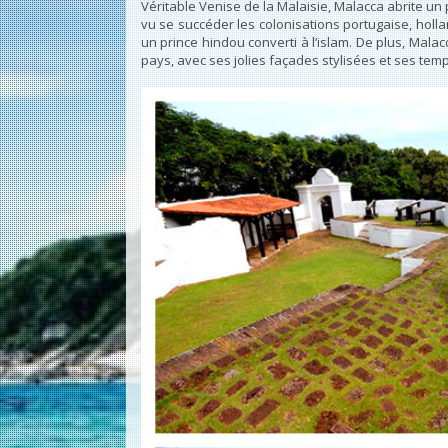
Véritable Venise de la Malaisie, Malacca abrite un
vu se succéder les colonisations portugaise, hollan
un prince hindou converti à l’islam. De plus, Mala
pays, avec ses jolies façades stylisées et ses tem