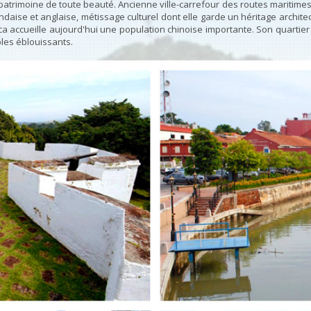
 patrimoine de toute beauté. Ancienne ville-carrefour des routes maritimes 
daise et anglaise, métissage culturel dont elle garde un héritage architect
cca accueille aujourd'hui une population chinoise importante. Son quartie
ples éblouissants.