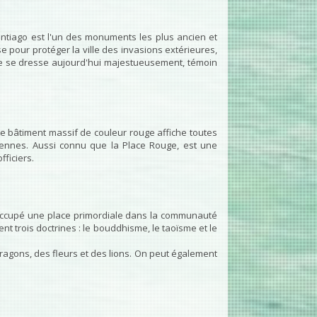
Santiago est l'un des monuments les plus ancien et
e pour protéger la ville des invasions extérieures,
rte se dresse aujourd'hui majestueusement, témoin
 Le bâtiment massif de couleur rouge affiche toutes
siennes. Aussi connu que la Place Rouge, est une
fficiers.
 occupé une place primordiale dans la communauté
ent trois doctrines : le bouddhisme, le taoïsme et le
s dragons, des fleurs et des lions. On peut également