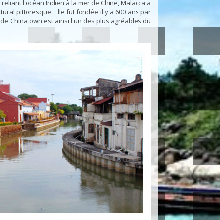
reliant l'océan Indien à la mer de Chine, Malacca a
ural pittoresque. Elle fut fondée il y a 600 ans par
r de Chinatown est ainsi l'un des plus agréables du