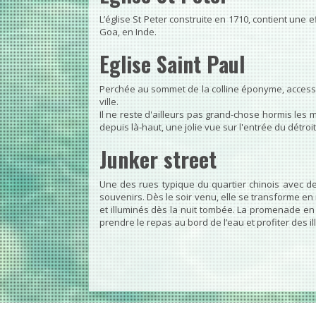
L’église St Peter construite en 1710, contient une e
Goa, en Inde.
Eglise Saint Paul
Perchée au sommet de la colline éponyme, accessibl
ville.
Il ne reste d'ailleurs pas grand-chose hormis les 
depuis là-haut, une jolie vue sur l'entrée du détroit 
Junker street
Une des rues typique du quartier chinois avec de
souvenirs. Dès le soir venu, elle se transforme en
et illuminés dès la nuit tombée. La promenade en
prendre le repas au bord de l’eau et profiter des il