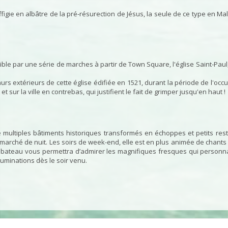
ffigie en albâtre de la pré-résurection de Jésus, la seule de ce type en Mal
e par une série de marches à partir de Town Square, l'église Saint-Paul, 
murs extérieurs de cette église édifiée en 1521, durant la période de l'o
et sur la ville en contrebas, qui justifient le fait de grimper jusqu'en haut !
 multiples bâtiments historiques transformés en échoppes et petits rest
 marché de nuit. Les soirs de week-end, elle est en plus animée de chants 
 bateau vous permettra d’admirer les magnifiques fresques qui personna
luminations dès le soir venu.